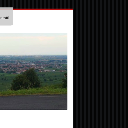
ntatti