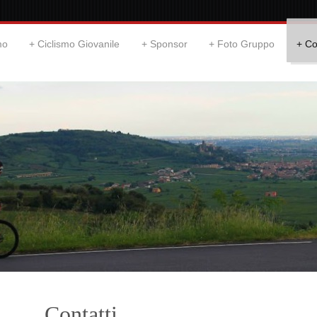
mo
Ciclismo Giovanile
Sponsor
Foto Gruppo
Co
Contatti