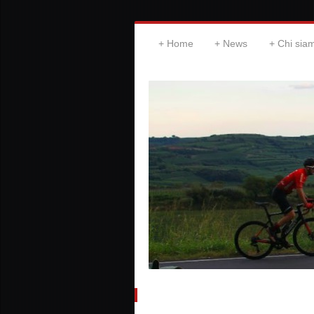
Home
News
Chi sia